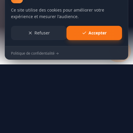
Ce site utilise des cookies pour améliorer votre
expérience et mesurer l'audience.
Refuser
Accepter
Politique de confidentialité →
Nos Services
WC • Évier • Douche •
Lavabo Bouchés ?
Nos plombiers experts interviennent pour tous